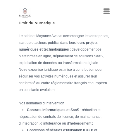
Menu
Droit du Numérique
Le cabinet Mayance Avocat accompagne les entreprises,
start-up et acteurs publics dans tous l
eurs projets
numériques et technologiques
: développement de
plateformes en ligne, déploiement de solutions SaaS,
exploitation de données ou transformation digitale.
Notre expertise juridique est mise à contribution pour
sécuriser vos activités numériques et assurer leur
conformité au cadre réglementaire français et européen
en constante évolution
Nos domaines d’intervention
•
Contrats informatiques et SaaS
: rédaction et
négociation de contrats de licence, de maintenance,
d’intégration, d’intolérance ou d’hébergement ;
•
Conditions générales d’utilisation (CGU)
et